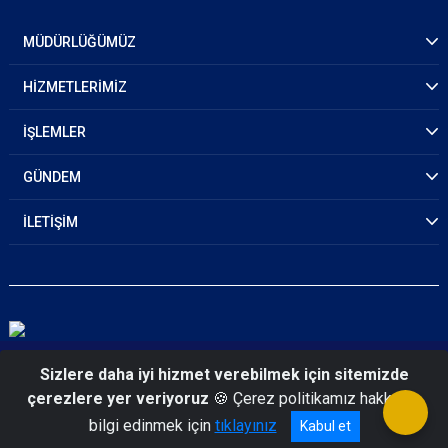
MÜDÜRLÜĞÜMÜZ
HİZMETLERİMİZ
İŞLEMLER
GÜNDEM
İLETİŞİM
© 2026 Sinop Emniyet Müdürlüğü
Sizlere daha iyi hizmet verebilmek için sitemizde
çerezlere yer veriyoruz
🍪 Çerez politikamız hakkında
bilgi edinmek için
tıklayınız
Kabul et