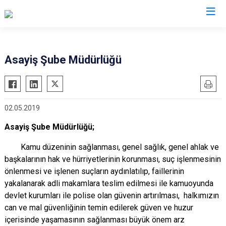
İl Emniyet Müdürlükleri
Asayiş Şube Müdürlüğü
02.05.2019
Asayiş Şube Müdürlüğü;
Kamu düzeninin sağlanması, genel sağlık, genel ahlak ve
başkalarının hak ve hürriyetlerinin korunması, suç işlenmesinin
önlenmesi ve işlenen suçların aydınlatılıp, faillerinin
yakalanarak adli makamlara teslim edilmesi ile kamuoyunda
devlet kurumları ile polise olan güvenin artırılması, halkımızın
can ve mal güvenliğinin temin edilerek güven ve huzur
içerisinde yaşamasının sağlanması büyük önem arz