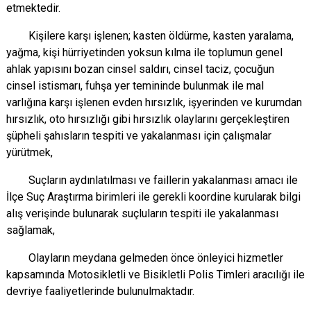
etmektedir.
Kişilere karşı işlenen; kasten öldürme, kasten yaralama,
yağma, kişi hürriyetinden yoksun kılma ile toplumun genel
ahlak yapısını bozan cinsel saldırı, cinsel taciz, çocuğun
cinsel istismarı, fuhşa yer temininde bulunmak ile mal
varlığına karşı işlenen evden hırsızlık, işyerinden ve kurumdan
hırsızlık, oto hırsızlığı gibi hırsızlık olaylarını gerçekleştiren
şüpheli şahısların tespiti ve yakalanması için çalışmalar
yürütmek,
Suçların aydınlatılması ve faillerin yakalanması amacı ile
İlçe Suç Araştırma birimleri ile gerekli koordine kurularak bilgi
alış verişinde bulunarak suçluların tespiti ile yakalanması
sağlamak,
Olayların meydana gelmeden önce önleyici hizmetler
kapsamında Motosikletli ve Bisikletli Polis Timleri aracılığı ile
devriye faaliyetlerinde bulunulmaktadır.