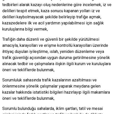
tedbirleri alarak kazayı oluş nedenlerine göre incelemek, iz ve
delilleri tespit etmek, kaza sonucu kapanan yolları iz ve
delilleri kaybolmayacak şekilde belirleyip trafiğe açmak,
kazazedelere ilk ve acil yardımın yapılabilmesi için sağlık
kuruluşlarına bilgi vermek,
Trafiğin daha düzenli ve güvenli bir şekilde yürütülmesi
amacıyla, karayolları ve erişme kontrollü karayolları üzerinde
ihtiyaç duyulan iyileştirme, ıslah, yeniden düzenleme veya
trafik güvenliği açısından uygun duruma getirilmesine yönelik
alınacak tedbir ve çalışmalara ilişkin ilgili kurum ve kuruluşlara
öneri ve tekliflerde bulunmak,
Sorumluluk sahasında trafik kazalarının azaltılması ve
önlenmesine yönelik çalışmalar yaparak meydana gelen
kazalar hakkında istatistiki bilgileri hazırlayıp ilgili makamlara
öneri ve tekliflerde bulunmak,
Sorumlu bulunduğu sahalarda, iklim şartları, tatil ve mesai