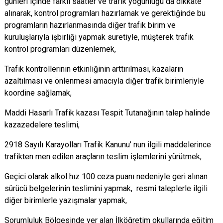
günleri içinde farklı saatler ve trafik yoğunluğu da dikkate
alınarak, kontrol programları hazırlamak ve gerektiğinde bu
programların hazırlanmasında diğer trafik birim ve
kuruluşlarıyla işbirliği yapmak suretiyle, müşterek trafik
kontrol programları düzenlemek,
Trafik kontrollerinin etkinliğinin arttırılması, kazaların
azaltılması ve önlenmesi amacıyla diğer trafik birimleriyle
koordine sağlamak,
Maddi Hasarlı Trafik kazası Tespit Tutanağının talep halinde
kazazedelere teslimi,
2918 Sayılı Karayolları Trafik Kanunu’ nun ilgili maddelerince
trafikten men edilen araçların teslim işlemlerini yürütmek,
Geçici olarak alkol hız 100 ceza puanı nedeniyle geri alınan
sürücü belgelerinin teslimini yapmak, resmi taleplerle ilgili
diğer birimlerle yazışmalar yapmak,
Sorumluluk Bölgesinde yer alan İlköğretim okullarında eğitim