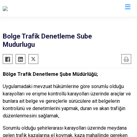
İl Emniyet Müdürlükleri
Bolge Trafik Denetleme Sube
Mudurlugu
Bölge Trafik Denetleme Şube Müdürlüğü;
Uygulamadaki mevzuat hükümlerine göre sorumlu olduğu
karayolları ve erişme kontrollü karayolları üzerinde araçlar ve
bunlara ait belge ve gereçlerle sürücülere ait belgelerin
kontrolünü ve denetimlerini yapmak, duran ve akan trafiğin
düzenlenmesini sağlamak,
Sorumlu olduğu şehirlerarası karayolları üzerinde meydana
gelen trafik kazalarına el koymak, kaza mahallinde gereken