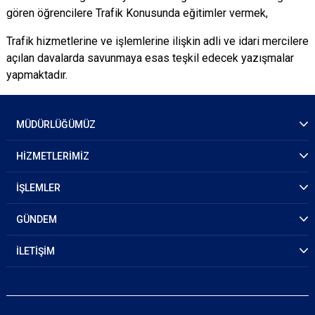
gören öğrencilere Trafik Konusunda eğitimler vermek,
Trafik hizmetlerine ve işlemlerine ilişkin adli ve idari mercilere
açılan davalarda savunmaya esas teşkil edecek yazışmalar
yapmaktadır.
MÜDÜRLÜĞÜMÜZ
HİZMETLERİMİZ
İŞLEMLER
GÜNDEM
İLETİŞİM