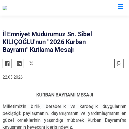
İl Emniyet Müdürlükleri
İl Emniyet Müdürümüz Sn. Sibel
KILIÇOĞLU'nun "2026 Kurban
Bayramı" Kutlama Mesajı
22.05.2026
KURBAN BAYRAMI MESAJI
Milletimizin birlik, beraberlik ve kardeşlik duygularının
pekiştiği; paylaşmanın, dayanışmanın ve yardımlaşmanın en
güzel örneklerinin yaşandığı mübarek Kurban Bayramı’na
kavuşmanın heyecanı içerisindeyiz.