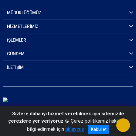
MÜDÜRLÜĞÜMÜZ
HİZMETLERİMİZ
İŞLEMLER
GÜNDEM
İLETİŞİM
© 2026 Sinop Emniyet Müdürlüğü
Sizlere daha iyi hizmet verebilmek için sitemizde
çerezlere yer veriyoruz
🍪 Çerez politikamız hakkında
bilgi edinmek için
tıklayınız
Kabul et