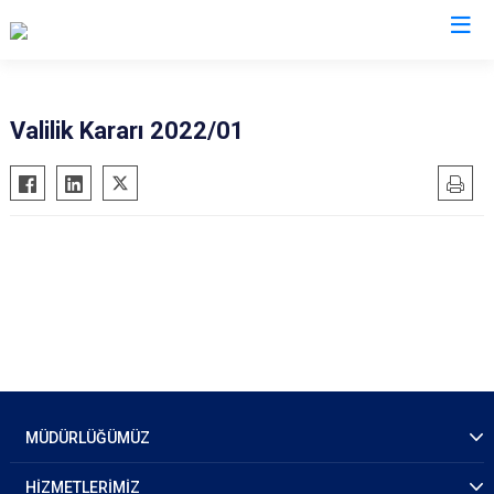
İl Emniyet Müdürlükleri
Valilik Kararı 2022/01
MÜDÜRLÜĞÜMÜZ
HİZMETLERİMİZ