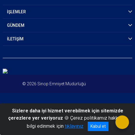
İŞLEMLER
GÜNDEM
İLETİŞİM
© 2026 Sinop Emniyet Müdürlüğü
Sizlere daha iyi hizmet verebilmek için sitemizde
çerezlere yer veriyoruz
🍪 Çerez politikamız hakkında
bilgi edinmek için
tıklayınız
Kabul et